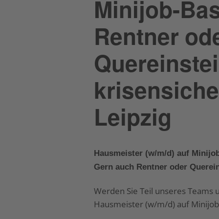
Minijob-Bas
Rentner od
Quereinstei
krisensiche
Leipzig
Hausmeister (w/m/d) auf Minijo
Gern auch Rentner oder Quereins
Werden Sie Teil unseres Teams un
Hausmeister (w/m/d) auf Minijob