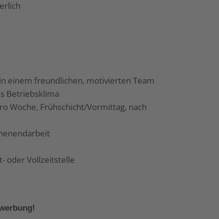
erlich
in einem freundlichen, motivierten Team
 Betriebsklima
ro Woche, Frühschicht/Vormittag, nach
chenendarbeit
- oder Vollzeitstelle
ewerbung!