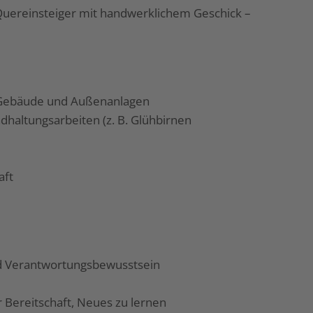
Quereinsteiger mit handwerklichem Geschick –
r Gebäude und Außenanlagen
dhaltungsarbeiten (z. B. Glühbirnen
aft
nd Verantwortungsbewusstsein
 Bereitschaft, Neues zu lernen