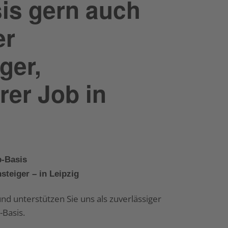
is gern auch
er
ger,
rer Job in
b-Basis
teiger – in Leipzig
d unterstützen Sie uns als zuverlässiger
-Basis.