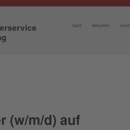
erservice
Start
Aktuelles
Leis
ng
t
 (w/m/d) auf