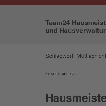
Team24 Hausmeist
und Hausverwaltu
Schlagwort:
Muttischich
23. SEPTEMBER 2025
Hausmeister