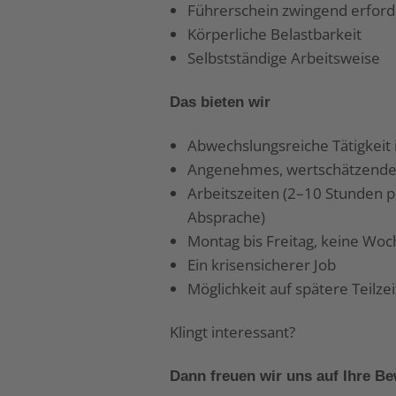
Führerschein zwingend erford
Körperliche Belastbarkeit
Selbstständige Arbeitsweise
Das bieten wir
Abwechslungsreiche Tätigkeit 
Angenehmes, wertschätzendes
Arbeitszeiten (2–10 Stunden p
Absprache)
Montag bis Freitag, keine Wo
Ein krisensicherer Job
Möglichkeit auf spätere Teilzeit
Klingt interessant?
Dann freuen wir uns auf Ihre B