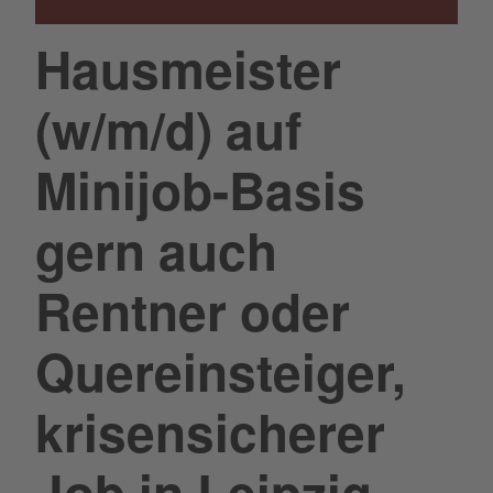
Hausmeister
(w/m/d) auf
Minijob-Basis
gern auch
Rentner oder
Quereinsteiger,
krisensicherer
Job in Leipzig