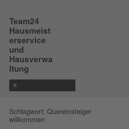
Team24
Hausmeist
erservice
und
Hausverwa
ltung
Schlagwort:
Quereinsteiger
willkommen