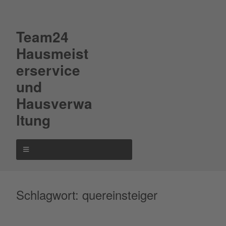
Team24
Hausmeist
erservice
und
Hausverwa
ltung
Schlagwort:
quereinsteiger