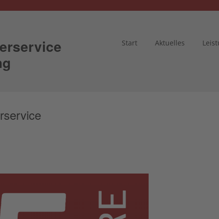
erservice
Start
Aktuelles
Leis
ng
rservice