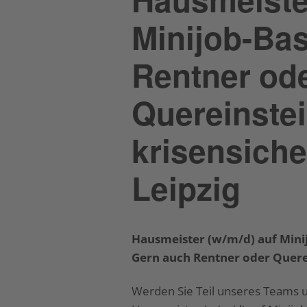
Minijob-Bas
Rentner od
Quereinstei
krisensiche
Leipzig
Hausmeister (w/m/d) auf Mini
Gern auch Rentner oder Querei
Werden Sie Teil unseres Teams un