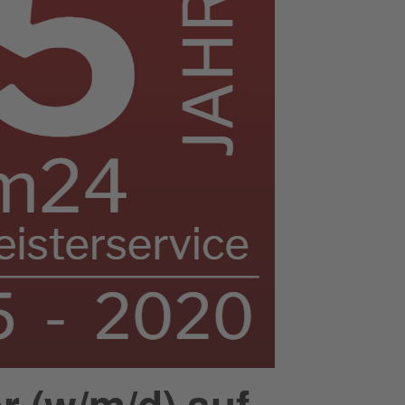
 (w/m/d) auf