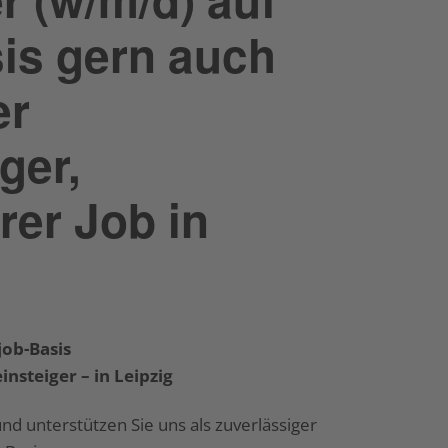
is gern auch
er
ger,
rer Job in
job-Basis
nsteiger – in Leipzig
d unterstützen Sie uns als zuverlässiger