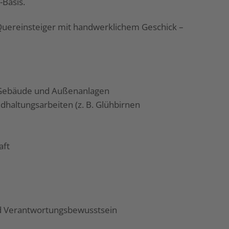
-Basis.
Quereinsteiger mit handwerklichem Geschick –
r Gebäude und Außenanlagen
dhaltungsarbeiten (z. B. Glühbirnen
aft
nd Verantwortungsbewusstsein