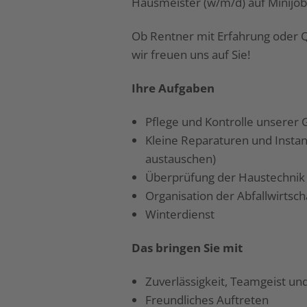
Hausmeister (w/m/d) auf Minijob
Ob Rentner mit Erfahrung oder 
wir freuen uns auf Sie!
Ihre Aufgaben
Pflege und Kontrolle unsere
Kleine Reparaturen und Instan
austauschen)
Überprüfung der Haustechnik
Organisation der Abfallwirtsch
Winterdienst
Das bringen Sie mit
Zuverlässigkeit, Teamgeist u
Freundliches Auftreten