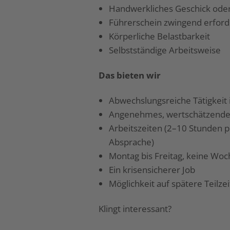
Handwerkliches Geschick oder
Führerschein zwingend erford
Körperliche Belastbarkeit
Selbstständige Arbeitsweise
Das bieten wir
Abwechslungsreiche Tätigkeit 
Angenehmes, wertschätzendes
Arbeitszeiten (2–10 Stunden p
Absprache)
Montag bis Freitag, keine Wo
Ein krisensicherer Job
Möglichkeit auf spätere Teilzeit
Klingt interessant?