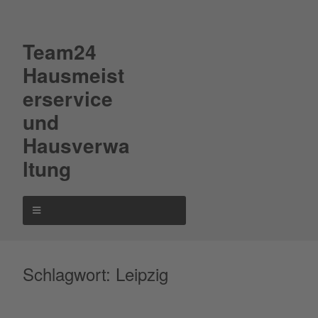
Team24
Hausmeist
erservice
und
Hausverwa
ltung
Schlagwort:
Leipzig